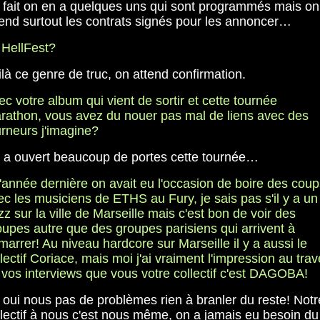
 fait on en a quelques uns qui sont programmés mais on
tend surtout les contrats signés pour les annoncer…
 HellFest?
là ce genre de truc, on attend confirmation.
c votre album qui vient de sortir et cette tournée
rathon, vous avez du nouer pas mal de liens avec des
urneurs j'imagine?
 a ouvert beaucoup de portes cette tournée…
'année dernière on avait eu l'occasion de boire des coup
ec les musiciens de ETHS au Fury, je sais pas s'il y a un
z sur la ville de Marseille mais c'est bon de voir des
oupes autre que des groupes parisiens qui arrivent à
arrer! Au niveau hardcore sur Marseille il y a aussi le
lectif Coriace, mais moi j'ai vraiment l'impression au trav
 vos interviews que vous votre collectif c'est DAGOBA!
 oui nous pas de problèmes rien à branler du reste! Notr
llectif à nous c'est nous même, on a jamais eu besoin du