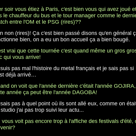
r soir vous étiez à Paris, c'est bien vous qui avez joué e
s le chauffeur du bus et le tour manager comme le derni
tch entre l'OM et le PSG (rires)??
n non (rires)! Ça c'est bien passé disons qu'en général 
nctionne bien, on a eu un bon accueil ça a bien bougé.
est vrai que cette tournée c'est quand même un gros gro
c qui vous arrive!
suis pas mal l'histoire du metal français et je sais pas si
est déjà arrivé…
and on voit que l'année dernière c'était l'année GOJIRA,
tte année ça peut être l'année DAGOBA!
sais pas à quel point où ils sont allé eux, comme on étai
studio j'ai pas trop suivi leur actu...
vous voit pas encore trop à l'affiche des festivals d'été, 
 venir?