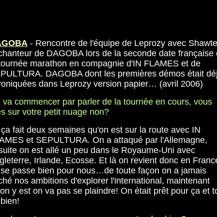
AGOBA
- Rencontre de l'équipe de Leprozy avec Shawte
 chanteur de DAGOBA lors de la seconde date française
 tournée marathon en compagnie d'IN FLAMES et de
PULTURA. DAGOBA dont les premières démos était dé
roniquées dans Leprozy version papier… (avril 2006)
 va commencer par parler de la tournée en cours, vous
es sur votre petit nuage non?
 ça fait deux semaines qu'on est sur la route avec IN
AMES et SEPULTURA. On a attaqué par l'Allemagne,
suite on est allé un peu dans le Royaume-Uni avec
gleterre, Irlande, Ecosse. Et là on revient donc en Franc
 se passe bien pour nous…de toute façon on a jamais
ché nos ambitions d'explorer l'international, maintenant
on y est on va pas se plaindre! On était prêt pour ça et t
 bien!