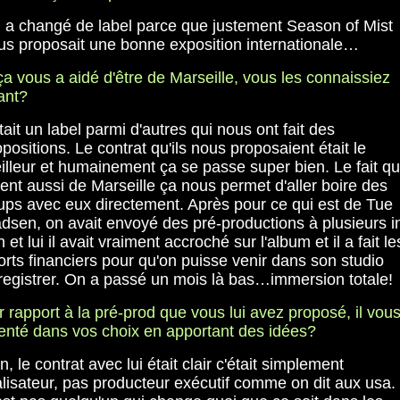
 a changé de label parce que justement Season of Mist
us proposait une bonne exposition internationale…
a vous a aidé d'être de Marseille, vous les connaissiez
ant?
tait un label parmi d'autres qui nous ont fait des
positions. Le contrat qu'ils nous proposaient était le
illeur et humainement ça se passe super bien. Le fait qu'
ient aussi de Marseille ça nous permet d'aller boire des
ups avec eux directement. Après pour ce qui est de Tue
dsen, on avait envoyé des pré-productions à plusieurs i
 et lui il avait vraiment accroché sur l'album et il a fait le
orts financiers pour qu'on puisse venir dans son studio
registrer. On a passé un mois là bas…immersion totale!
r rapport à la pré-prod que vous lui avez proposé, il vous
ienté dans vos choix en apportant des idées?
, le contrat avec lui était clair c'était simplement
alisateur, pas producteur exécutif comme on dit aux usa.