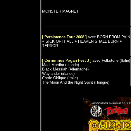
MONSTER MAGNET
[ Persistence Tour 2008 ]
avec BORN FROM PAIN
+ SICK OF IT ALL + HEAVEN SHALL BURN +
TERROR
[ Cernunnos Pagan Fest 3 ]
avec Folkstone (Italie)
Mael Mordha (Irlande)
Black Messiah (Allemagne)
Waylander (irlande)
Corde Oblique (Italie)
The Moon And the Night Spirit (Hongrie)