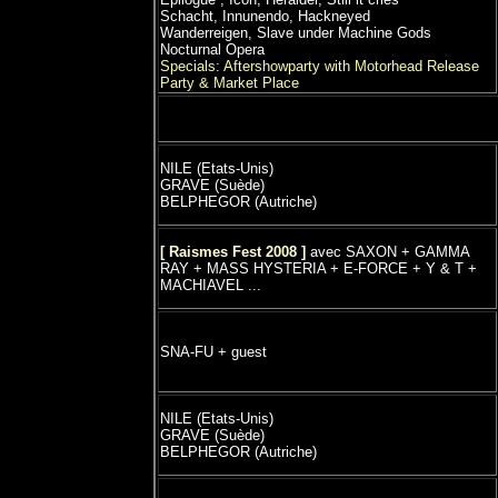
Schacht, Innunendo, Hackneyed
Wanderreigen, Slave under Machine Gods
Nocturnal Opera
Specials: Aftershowparty with Motorhead Release
Party & Market Place
NILE (Etats-Unis)
GRAVE (Suède)
BELPHEGOR (Autriche)
[ Raismes Fest 2008 ]
avec SAXON + GAMMA
RAY + MASS HYSTERIA + E-FORCE + Y & T +
MACHIAVEL ...
SNA-FU + guest
NILE (Etats-Unis)
GRAVE (Suède)
BELPHEGOR (Autriche)