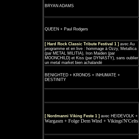
BRYAN ADAMS
QUEEN + Paul Rodgers
[ Hard Rock Classic Tribute Festival 1 ]
avec Au
programme et en live : hommage à Ozzy, Metallica
(par METAL MILITIA), Iron Maiden (par
MOONCHILD) et Kiss (par DYNASTY), sans oublier
un metal market bien achalandé
BENIGHTED + KRONOS + INHUMATE +
DESTINITY
[ Nordmanni Viking Feste 1 ]
avec HEIDEVOLK +
Wargasm + Folge Dem Wind +
Vikings'N'Celts