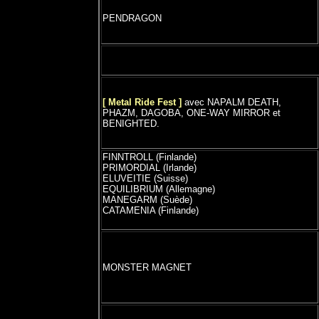
PENDRAGON
[ Metal Ride Fest ]
avec NAPALM DEATH,
PHAZM, DAGOBA, ONE-WAY MIRROR et
BENIGHTED.
FINNTROLL (Finlande)
PRIMORDIAL (Irlande)
ELUVEITIE (Suisse)
EQUILIBRIUM (Allemagne)
MANEGARM (Suède)
CATAMENIA (Finlande)
MONSTER MAGNET