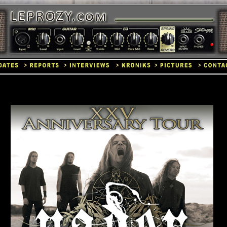
008rm