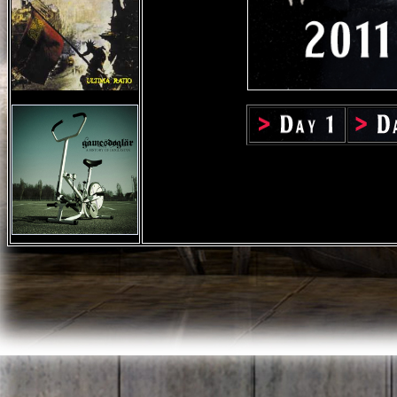
RETOUR MENU PHOT
Pour envoyer vos dates de con