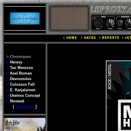
> Chroniques
>
Heresy
>
Tao Menizoo
>
Axel Boman
>
Devonmiles
>
Colossus Fall
>
E. Karjalainen
>
Useless Concept
>
Noswad
[
Chroniques
]